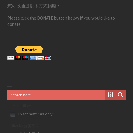
您可以通过以下方式捐赠：
Please click the DONATE button below if you would like to
donate.
Generic filters
Exact matches only
Filter by 分类目录