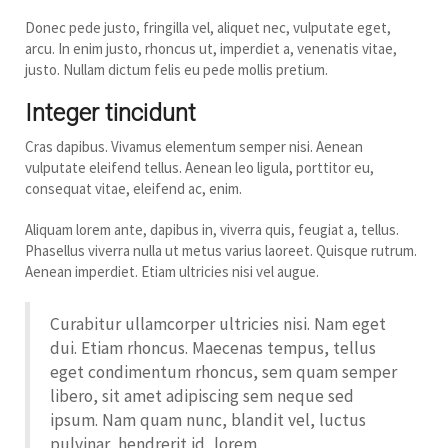
Donec pede justo, fringilla vel, aliquet nec, vulputate eget,
arcu. In enim justo, rhoncus ut, imperdiet a, venenatis vitae,
justo. Nullam dictum felis eu pede mollis pretium.
Integer tincidunt
Cras dapibus. Vivamus elementum semper nisi. Aenean
vulputate eleifend tellus. Aenean leo ligula, porttitor eu,
consequat vitae, eleifend ac, enim.
Aliquam lorem ante, dapibus in, viverra quis, feugiat a, tellus.
Phasellus viverra nulla ut metus varius laoreet. Quisque rutrum.
Aenean imperdiet. Etiam ultricies nisi vel augue.
Curabitur ullamcorper ultricies nisi. Nam eget
dui. Etiam rhoncus. Maecenas tempus, tellus
eget condimentum rhoncus, sem quam semper
libero, sit amet adipiscing sem neque sed
ipsum. Nam quam nunc, blandit vel, luctus
pulvinar, hendrerit id, lorem.