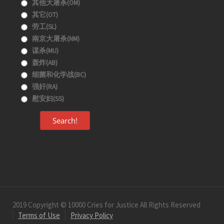
其他大屠杀(OM)
其它(OT)
劳工(SL)
南京大屠杀(NM)
谋杀(MU)
轰炸(AB)
细菌和化学战(BC)
强奸(RA)
慰安妇(SS)
Search!
2019 Copyright © 10000 Cries for Justice All Rights Reserved
Terms of Use
Privacy Policy