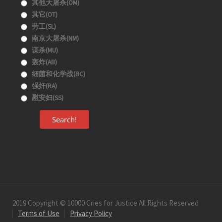
其他大屠杀(OM)
其它(OT)
劳工(SL)
南京大屠杀(NM)
谋杀(MU)
轰炸(AB)
细菌和化学战(BC)
强奸(RA)
慰安妇(SS)
Search!
2019 Copyright © 10000 Cries for Justice All Rights Reserved
Terms of Use
Privacy Policy