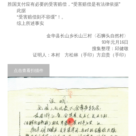
胜国支付应有必要的受害赔偿，“受害赔偿是有法律依据”
此据
“受害赔偿刻不容缓”！。
综上所述事实
金华县长山乡长山三村〈石狮头自然村〉
93年元月16日
搜集整理：邱健暾
证明人：本村 方松林（手印）方启贵（手印）