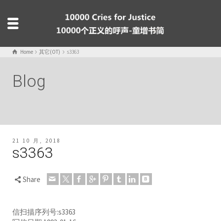
Home
其它(OT)
s3363
Blog
21 10 月, 2018
s3363
Share
信扫描序列号:s3363