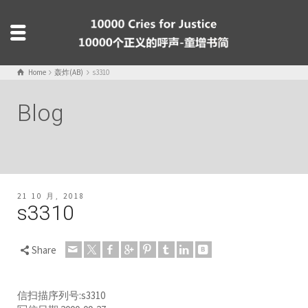
Home
轰炸(AB)
s3310
Blog
21 10 月, 2018
s3310
Share
信扫描序列号:s3310