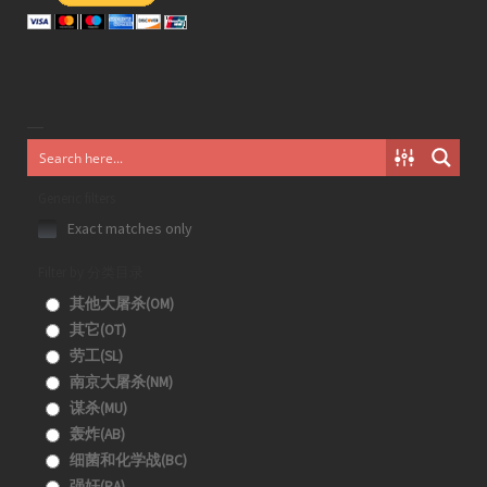
Generic filters
Exact matches only
Filter by 分类目录
其他大屠杀(OM)
其它(OT)
劳工(SL)
南京大屠杀(NM)
谋杀(MU)
轰炸(AB)
细菌和化学战(BC)
强奸(RA)