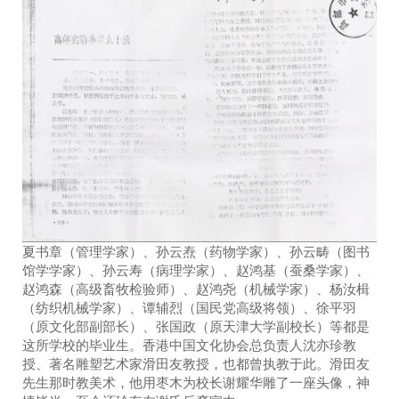
夏书章（管理学家）、孙云焘（药物学家）、孙云畴（图书
馆学学家）、孙云寿（病理学家）、赵鸿基（蚕桑学家）、
赵鸿森（高级畜牧检验师）、赵鸿尧（机械学家）、杨汝楫
（纺织机械学家）、谭辅烈（国民党高级将领）、徐平羽
（原文化部副部长）、张国政（原天津大学副校长）等都是
这所学校的毕业生。香港中国文化协会总负责人沈亦珍教
授、著名雕塑艺术家滑田友教授，也都曾执教于此。滑田友
先生那时教美术，他用枣木为校长谢耀华雕了一座头像，神