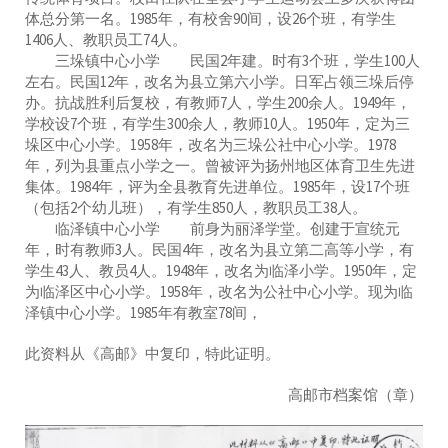
体总分第一名。1985年，有校舍90间，设26个班，有学生
1406人、教职员工74人。
三垛镇中心小学 民国2年建。时有3个班，学生100人
左右。民国12年，改名为县立第六小学。日军占领三垛后停
办。抗战胜利后复校，有教师7人，学生200余人。1949年，
学校设7个班，有学生300余人，教师10人。1950年，定为三
垛区中心小学。1958年，改名为三垛公社中心小学。1978
年，列为县重点小学之一。曾被评为扬州地区体育卫生先进
集体。1984年，评为全县教育先进单位。1985年，设17个班
（包括2个幼儿班），有学生850人，教职员工38人。
临泽镇中心小学 前身为丽泽学堂。创建于宣统元
年，时有教师3人。民国4年，改名为县立第二高等小学，有
学生43人、教员4人。1948年，改名为临泽小学。1950年，定
为临泽区中心小学。1958年，改名为公社中心小学。现为临
泽镇中心小学。1985年有教室78间，
此资料从《高邮》中复印，特此证明。
高邮市档案馆（章）