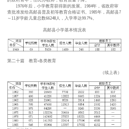
1976年后，小学教育获得新的发展。1984年，省政府审
查批准发给高邮县普及初等教育合格证书。1985年，高邮县7
～11岁学龄儿童总数66248人，入学率达99.7%。
高邮县小学基本情况表
第二十篇 教育•各类教育
（续上表）