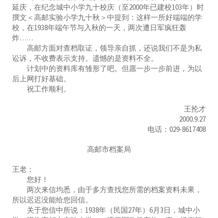
延庆，在纪念城中小学九十校庆（至2000年已建校103年）时
撰文＜高邮实验小学九十秋＞中提到：这样一所好端端的学
校，在1938年端午节与入秋的一天，两次遭日军疯狂轰
炸……
高邮方面对查档取证，领导亲自抓，还说我们不是为私
讼诉，不收费表示支持。遗憾的是资料不全。
计划中的资料库有雏形了吧。但愿一步一步前进，为以
后上网打好基础。
祝工作顺利。
王抡才
2000.9.27
电话：029-8617408
高邮市档案局
王老：
您好！
两次来信均悉，由于多方查找您所需的档案资料未果，
所以迟迟没能给您回信。
关于您信中所说：1938年（民国27年）6月3日，城中小