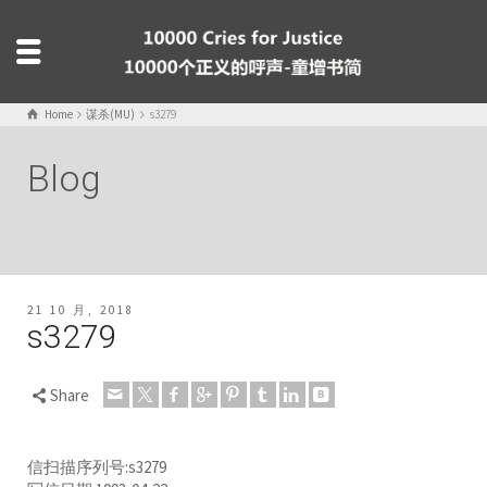
Home
谋杀(MU)
s3279
Blog
21 10 月, 2018
s3279
Share
信扫描序列号:s3279