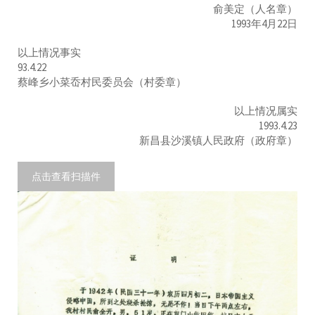
俞美定（人名章）
1993年4月22日
以上情况事实
93.4.22
蔡峰乡小菜岙村民委员会（村委章）
以上情况属实
1993.4.23
新昌县沙溪镇人民政府（政府章）