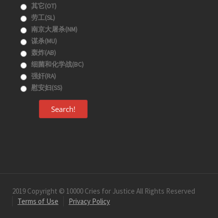
其它(OT)
劳工(SL)
南京大屠杀(NM)
谋杀(MU)
轰炸(AB)
细菌和化学战(BC)
强奸(RA)
慰安妇(SS)
Search!
2019 Copyright © 10000 Cries for Justice All Rights Reserved
Terms of Use
Privacy Policy