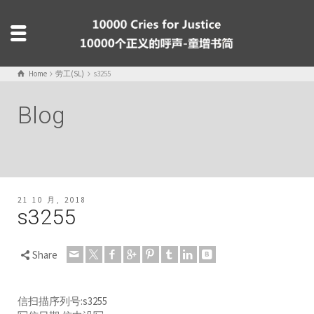
Home
劳工(SL)
s3255
Blog
21 10 月, 2018
s3255
Share
信扫描序列号:s3255