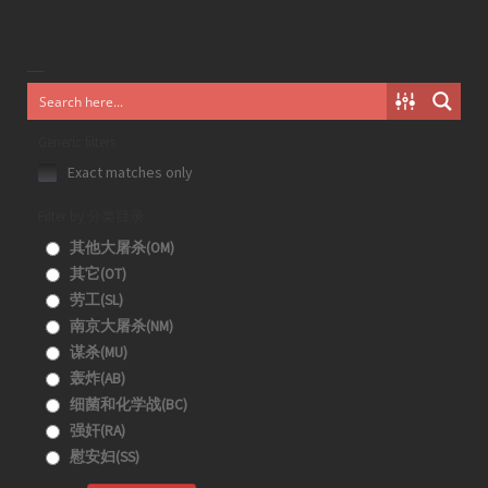
Generic filters
Exact matches only
Filter by 分类目录
其他大屠杀(OM)
其它(OT)
劳工(SL)
南京大屠杀(NM)
谋杀(MU)
轰炸(AB)
细菌和化学战(BC)
强奸(RA)
慰安妇(SS)