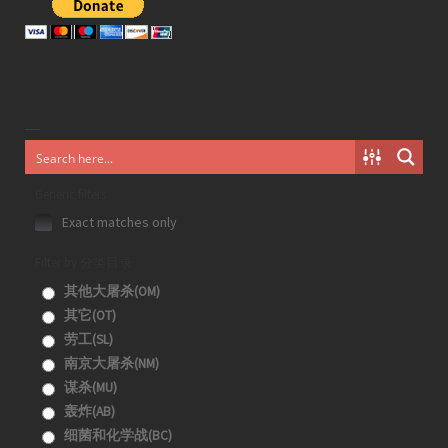
Generic filters
Exact matches only
Filter by 分类目录
其他大屠杀(OM)
其它(OT)
劳工(SL)
南京大屠杀(NM)
谋杀(MU)
轰炸(AB)
细菌和化学战(BC)