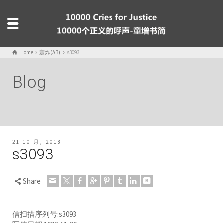
Home
轰炸(AB)
s3093
Blog
21 10 月, 2018
s3093
Share
信扫描序列号:s3093