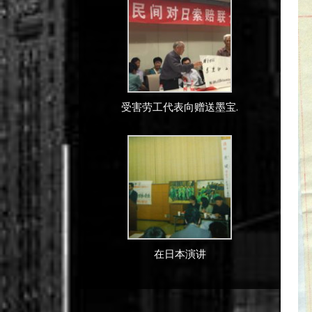
受害劳工代表向赠送墨宝.
在日本演讲