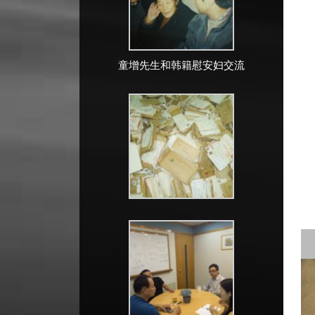
童增先生和韩籍慰安妇交流