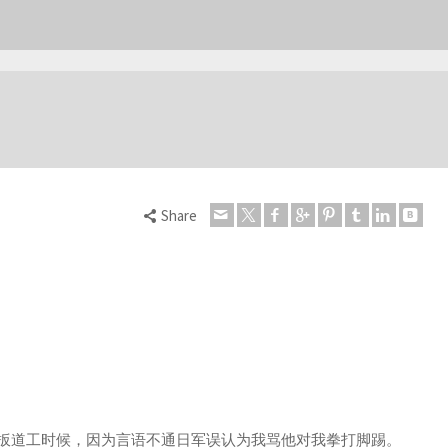
Share
年我做扳道工时候，因为言语不通日军误认为我骂他对我拳打脚踢。