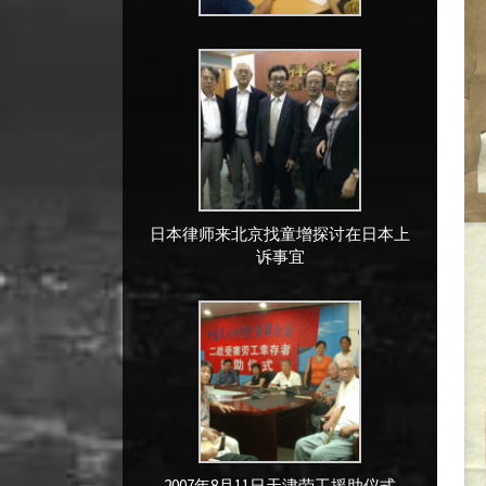
日本律师来北京找童增探讨在日本上
诉事宜
2007年8月11日天津劳工援助仪式