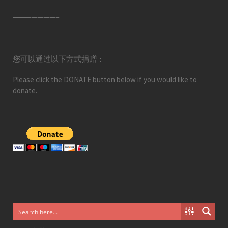
———————–
您可以通过以下方式捐赠：
Please click the DONATE button below if you would like to
donate.