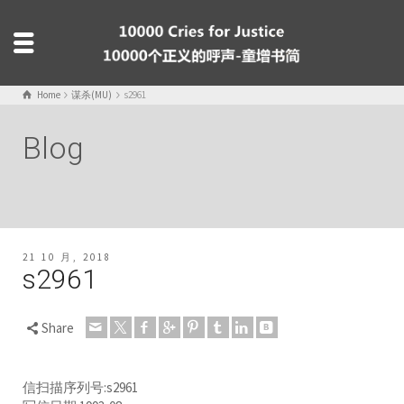
Home
谋杀(MU)
s2961
Blog
21 10 月, 2018
s2961
Share
信扫描序列号:s2961