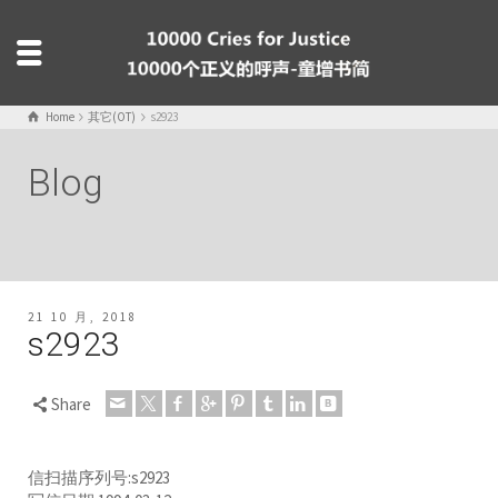
Home
其它(OT)
s2923
Blog
21 10 月, 2018
s2923
Share
信扫描序列号:s2923