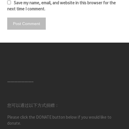
Save my name, email, and website in this browser for the
next time I comment.
———————–
您可以通过以下方式捐赠：
Please click the DONATE button below if you would like to
donate.