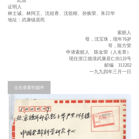
此致
证明人
林士诚、林阿王、沈祖香、沈祖根、孙焕荣、朱日华
地址：武康镇居民
索赔人
母，沈宝珠，现年76岁
哥，陈方荣
申请索赔人 陈金荣（人名章）
现住浙江德清武康居仁街123号
邮编 313202
一九九四年三月一日