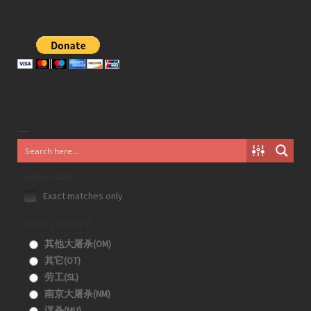
Generic filters
Exact matches only
Filter by 分类目录
其他大屠杀(OM)
其它(OT)
劳工(SL)
南京大屠杀(NM)
谋杀(MU)