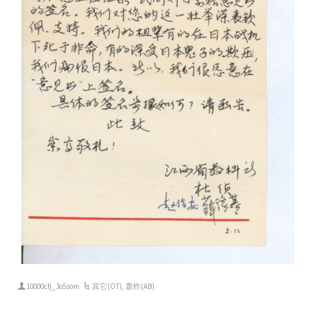
10000cfj_3o5som
其它(OT)
,
轰炸(AB)