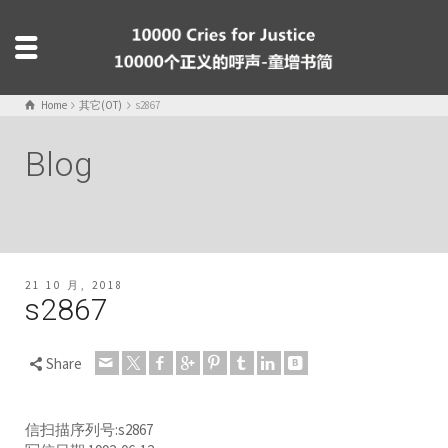
Home
其它(OT)
s2867
Blog
21 10 月, 2018
s2867
Share
信扫描序列号:s2867