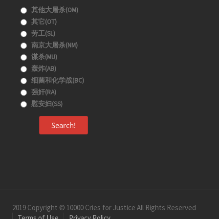
其他大屠杀(OM)
其它(OT)
劳工(SL)
南京大屠杀(NM)
谋杀(MU)
轰炸(AB)
细菌和化学战(BC)
强奸(RA)
慰安妇(SS)
Search!
2019 Copyright © 10000 Cries for Justice All Rights Reserved
Terms of Use
Privacy Policy