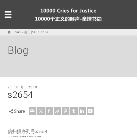
Home
劳工(SL)
s2654
Blog
21 10 月, 2018
s2654
Share
信扫描序列号:s2654