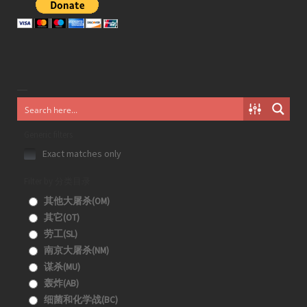
Generic filters
Exact matches only
Filter by 分类目录
其他大屠杀(OM)
其它(OT)
劳工(SL)
南京大屠杀(NM)
谋杀(MU)
轰炸(AB)
细菌和化学战(BC)