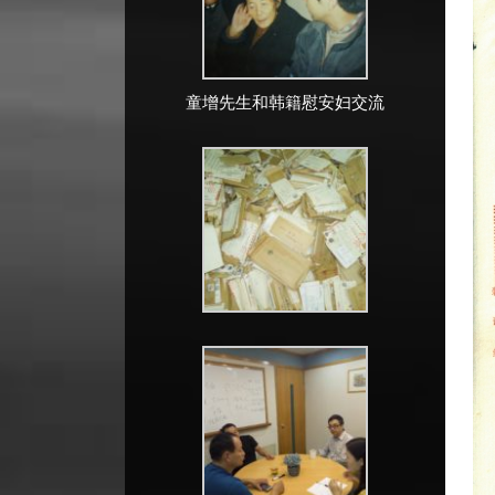
童增先生和韩籍慰安妇交流