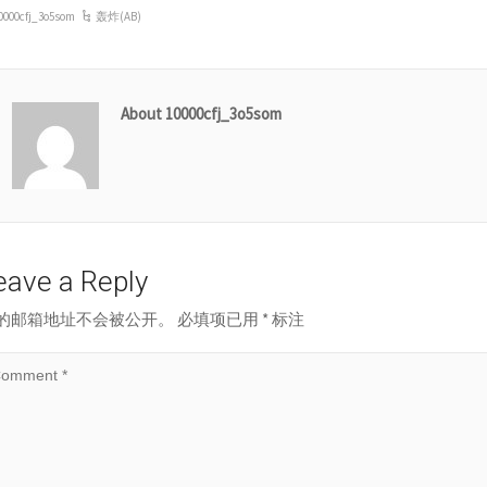
0000cfj_3o5som
轰炸(AB)
About 10000cfj_3o5som
eave a Reply
的邮箱地址不会被公开。
必填项已用
*
标注