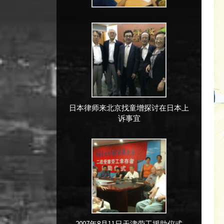
日本律师来北京找童增探讨在日本上
诉事宜
2007年8月11日天津劳工援助仪式