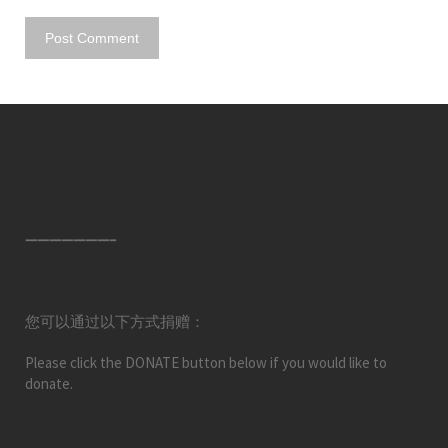
———————–
您可以通过以下方式捐赠：
Please click the DONATE button below if you would like to
donate.