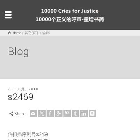
Home
其它(OT)
s2469
Blog
21 10 月, 2018
s2469
Share
信扫描序列号:s2469