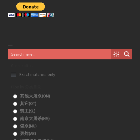
Generic filters
Exact matches only
Filter by 分类目录
其他大屠杀(OM)
其它(OT)
劳工(SL)
南京大屠杀(NM)
谋杀(MU)
轰炸(AB)