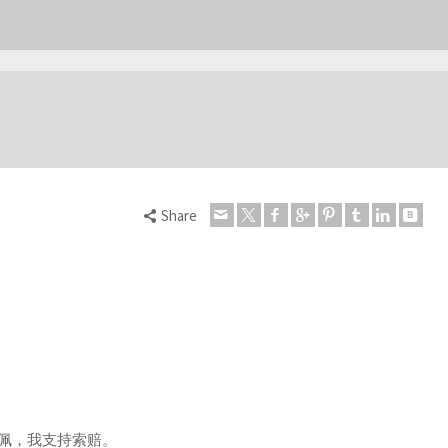
Share
钦佩，我支持索赔。