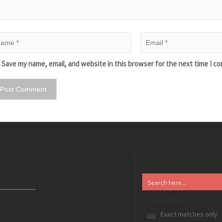
Save my name, email, and website in this browser for the next time I c
——————–
Generic filters
Exact matches only