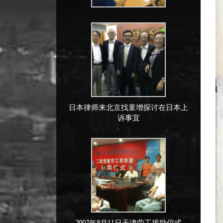
日本律师来北京找童增探讨在日本上
诉事宜
2007年8月11日天津劳工援助仪式