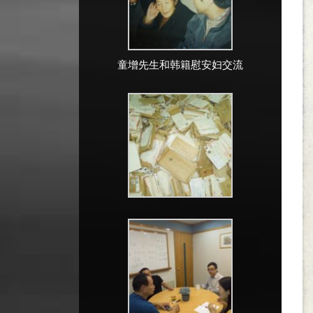
童增先生和韩籍慰安妇交流