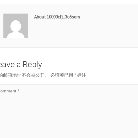
About 10000cfj_3o5som
eave a Reply
的邮箱地址不会被公开。
必填项已用
*
标注