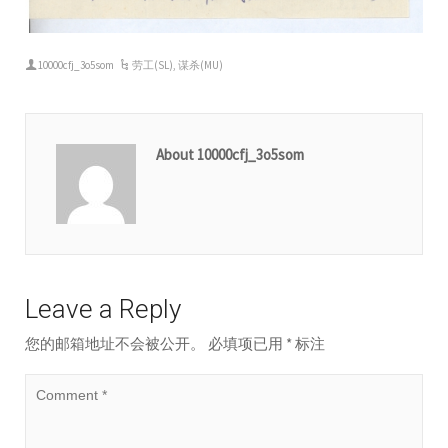
10000cfj_3o5som
劳工(SL)
,
谋杀(MU)
About 10000cfj_3o5som
Leave a Reply
您的邮箱地址不会被公开。
必填项已用
*
标注