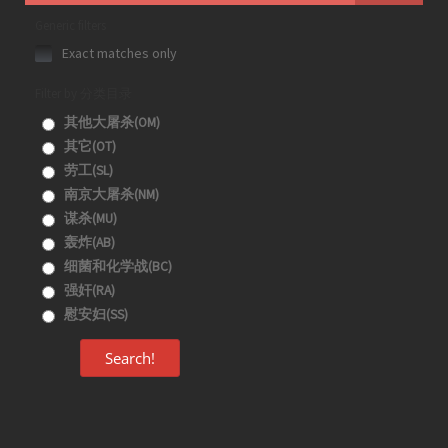
Generic filters
Exact matches only
Filter by 分类目录
其他大屠杀(OM)
其它(OT)
劳工(SL)
南京大屠杀(NM)
谋杀(MU)
轰炸(AB)
细菌和化学战(BC)
强奸(RA)
慰安妇(SS)
Search!