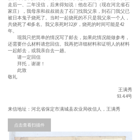
走后一、二年没信，后来得知说：他在石门（现在河北省石
家庄），我母亲和叔叔就去了石门找我父亲，到石门我父已
被日本鬼子烧死了。当时一起烧死的不只是我父亲一个人，
共烧死了40多名。我父亲死时32岁，烧死的时间可能是42
年。
现我只把简单的情况写了邮去，如果此情况能做参考，
还需要什么材料请您回信。我再把详细材料和证明人的材料
一起邮去，或我亲自去一趟。
请一定回信
拜托，谢谢！
此致
敬礼
王满秀
93.4.4号
来信地址：河北省保定市满城县农业局收信人，王满秀