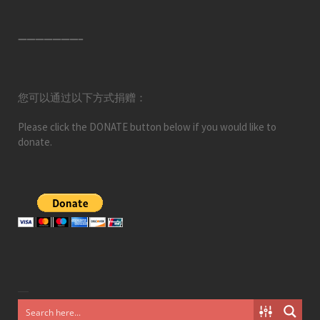
———————–
您可以通过以下方式捐赠：
Please click the DONATE button below if you would like to
donate.