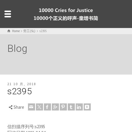
Home
劳工(SL)
s2395
Blog
21 10 月, 2018
s2395
Share
信扫描序列号:s2395