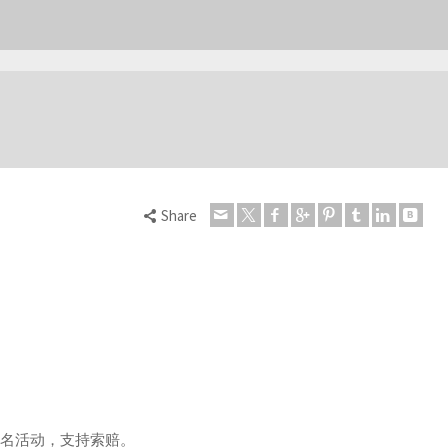
Share
签名活动，支持索赔。