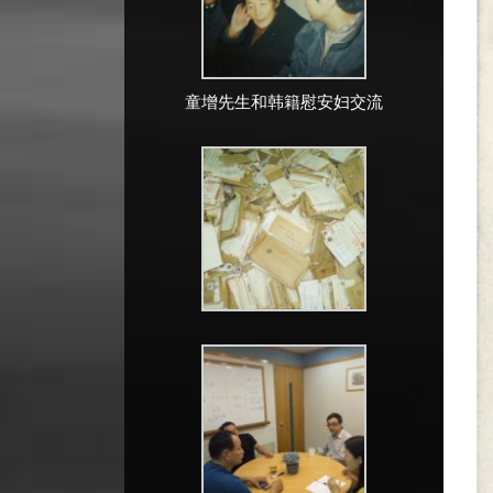
童增先生和韩籍慰安妇交流