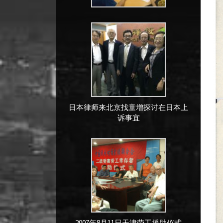
日本律师来北京找童增探讨在日本上
诉事宜
2007年8月11日天津劳工援助仪式