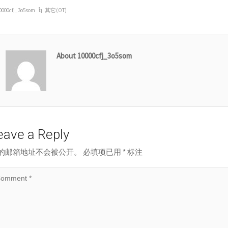
0000cfj_3o5som
其它(OT)
About 10000cfj_3o5som
eave a Reply
的邮箱地址不会被公开。
必填项已用
*
标注