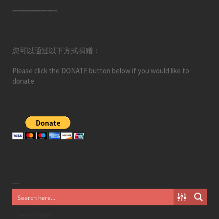
———————–
您可以通过以下方式捐赠：
Please click the DONATE button below if you would like to
donate.
Generic filters