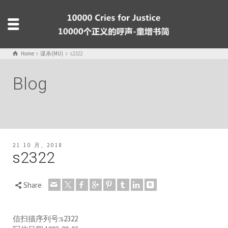
Home
谋杀(MU)
s2322
Blog
21 10 月, 2018
s2322
Share
信扫描序列号:s2322