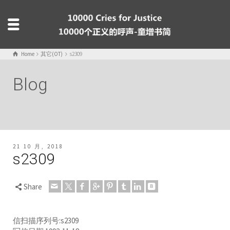
Home
其它(OT)
s2309
Blog
21 10 月, 2018
s2309
Share
信扫描序列号:s2309