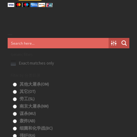
Generic filters
Exact matches only
Filter by 分类目录
其他大屠杀(OM)
其它(OT)
劳工(SL)
南京大屠杀(NM)
谋杀(MU)
轰炸(AB)
细菌和化学战(BC)
强奸(RA)