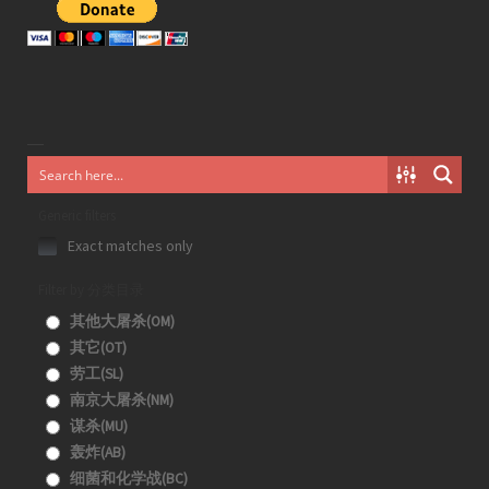
Generic filters
Exact matches only
Filter by 分类目录
其他大屠杀(OM)
其它(OT)
劳工(SL)
南京大屠杀(NM)
谋杀(MU)
轰炸(AB)
细菌和化学战(BC)