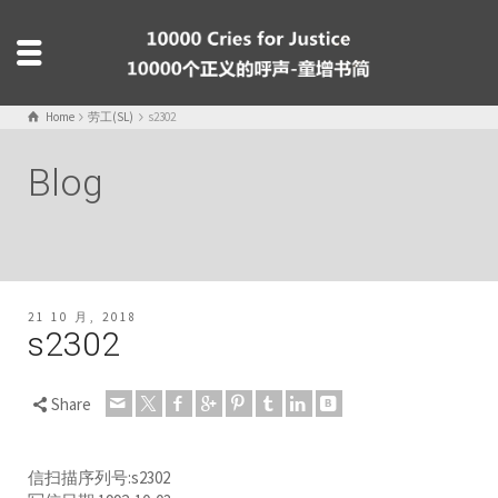
Home
劳工(SL)
s2302
Blog
21 10 月, 2018
s2302
Share
信扫描序列号:s2302