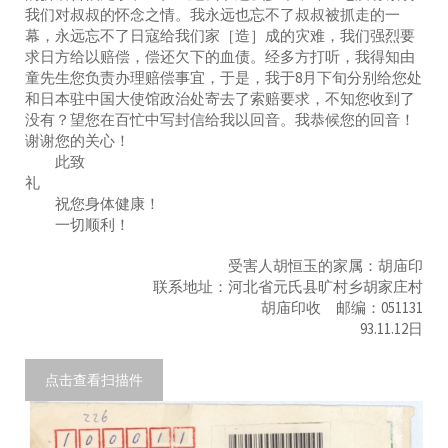
我们对叔叔的怀念之情。我永远也忘不了叔叔被抓走的一
幕，永远忘不了日寇给我们家［造］成的灾难，我们强烈要
求日方给以赔偿，偿还欠下的血债。经多方打听，我得知由
童先生您负责办理赔偿事宜，于是，我于8月下旬分别给您处
和日本驻中国大使馆政治处寄去了索赔要求，不知您收到了
没有？望您在百忙中写封信给我以回音。我恭候您的回音！
谢谢您的关心！
此致
礼
祝您身体健康！
一切顺利！
受害人胡恒玉的家属：胡庙印
联系地址：河北省元氏县旷村乡胡家庄村
胡庙印收 邮编：051131
93.11.12日