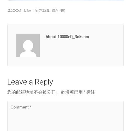
10000cfj_3o5som
劳工(SL)
,
谋杀(MU)
About 10000cfj_3o5som
Leave a Reply
您的邮箱地址不会被公开。
必填项已用
*
标注