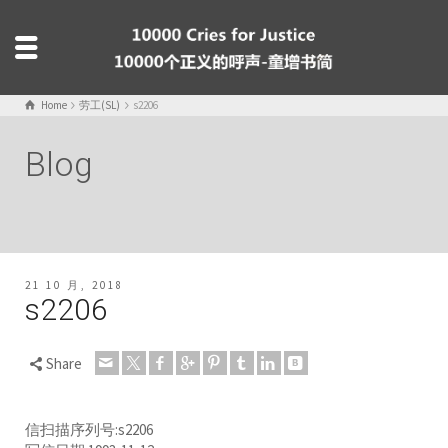
Home
劳工(SL)
s2206
Blog
21 10 月, 2018
s2206
Share
信扫描序列号:s2206