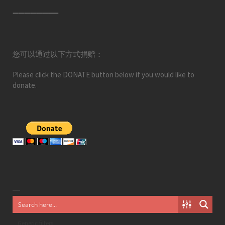
———————–
您可以通过以下方式捐赠：
Please click the DONATE button below if you would like to
donate.
Generic filters