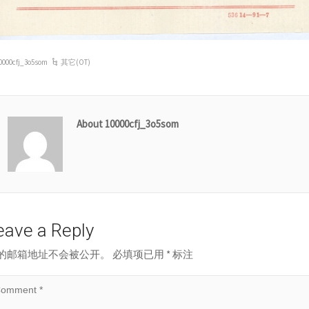
0000cfj_3o5som
其它(OT)
About 10000cfj_3o5som
eave a Reply
的邮箱地址不会被公开。
必填项已用
*
标注