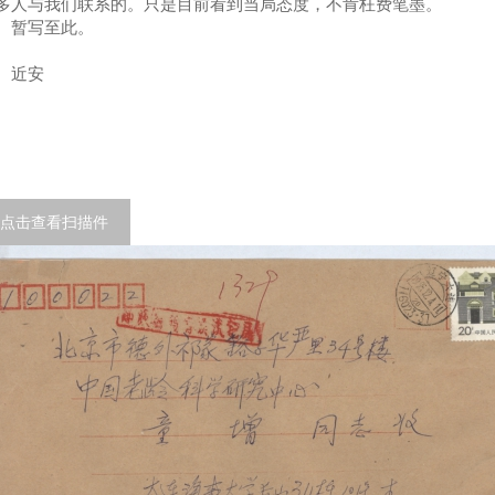
多人与我们联系的。只是目前看到当局态度，不肯枉费笔墨。
暂写至此。
近安