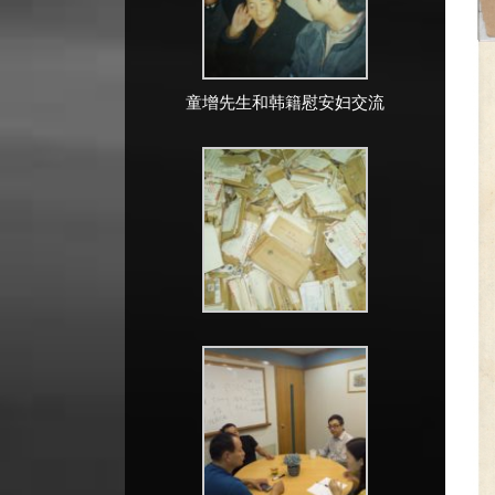
童增先生和韩籍慰安妇交流