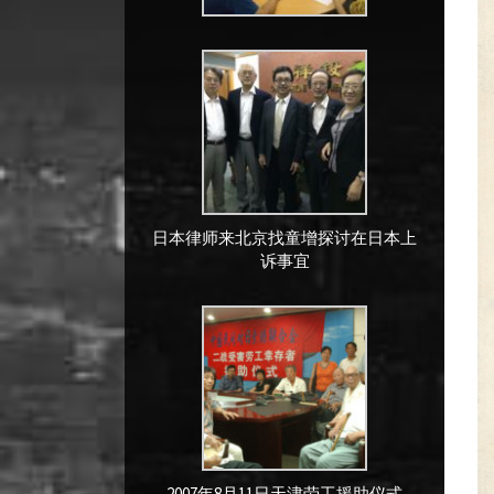
日本律师来北京找童增探讨在日本上
诉事宜
2007年8月11日天津劳工援助仪式