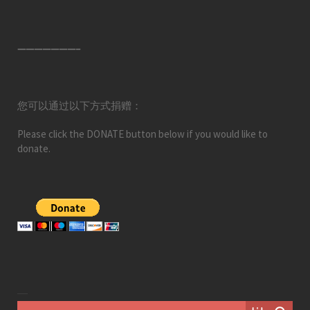
———————–
您可以通过以下方式捐赠：
Please click the DONATE button below if you would like to
donate.