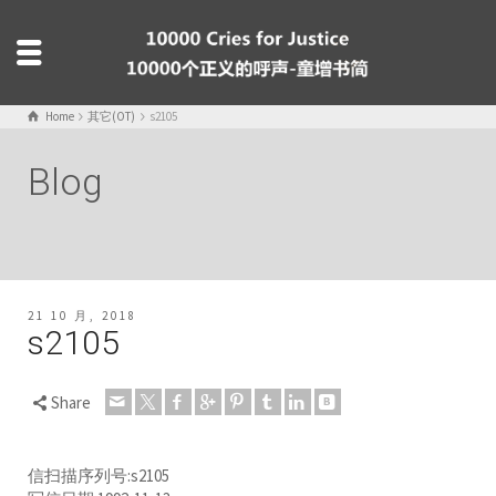
Home
其它(OT)
s2105
Blog
21 10 月, 2018
s2105
Share
信扫描序列号:s2105