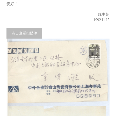
安好！
魏中朝
1992.11.13