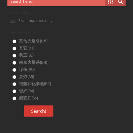
Generic filters
Exact matches only
Filter by 分类目录
其他大屠杀(OM)
其它(OT)
劳工(SL)
南京大屠杀(NM)
谋杀(MU)
轰炸(AB)
细菌和化学战(BC)
强奸(RA)
慰安妇(SS)
Search!