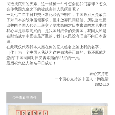
民造成沉重的灾难。这一桩桩一件件怎会使我们忘却？怎么
会使我国九泉之下的被残害的人民瞑目呢？
一九七二年中日邦交正常化联合声明中，中国政府只是放弃
了对日本的战争赔偿要求，但未放弃民间赔偿。所以当您提
出并向全国人代会上递交了要求民间对日本索赔的意见书对
我心里是非常高兴的，是我国时战争的受害国，我国人民是
在那场战争中受害最严重的，我们人民没有理由不向日本索
赔。
在此我仅代表我本人愿在你的亿人签名上签上我的名字，
［作］为一个中国人我认为这种做法是正确的。我还愿成为
您的“中国民间对日受害索赔的组织”的一员。
最后祝您亿人签名早日成功！
衷心支持您
一个衷心支持的中国人：陶泓清
1992.6.10