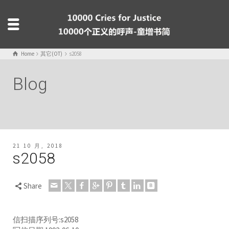
Home
其它(OT)
s2058
Blog
21 10 月, 2018
s2058
Share
信扫描序列号:s2058