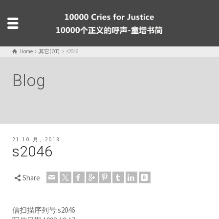
Home
其它(OT)
s2046
Blog
21 10 月, 2018
s2046
Share
信扫描序列号:s2046