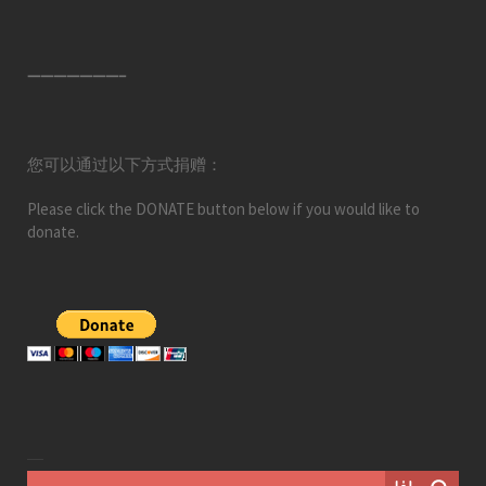
———————–
您可以通过以下方式捐赠：
Please click the DONATE button below if you would like to
donate.