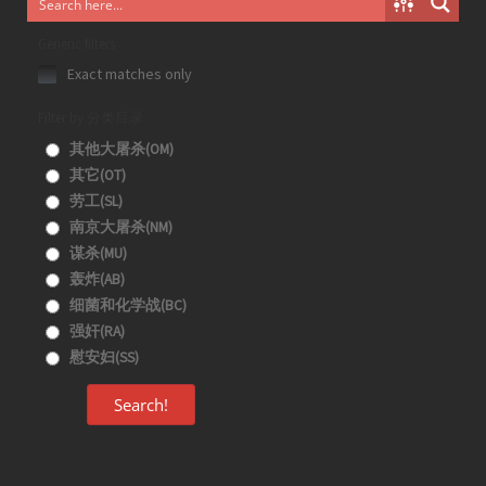
Generic filters
Exact matches only
Filter by 分类目录
其他大屠杀(OM)
其它(OT)
劳工(SL)
南京大屠杀(NM)
谋杀(MU)
轰炸(AB)
细菌和化学战(BC)
强奸(RA)
慰安妇(SS)
Search!