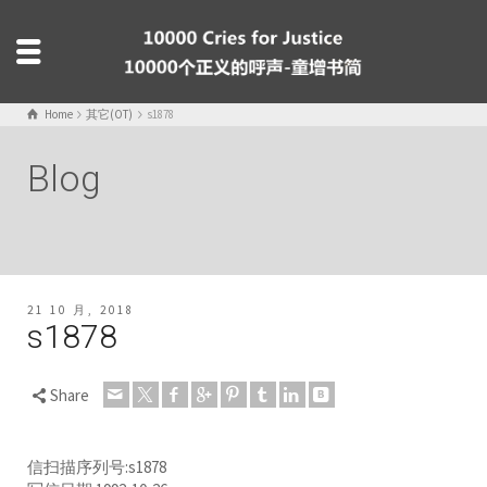
Home
其它(OT)
s1878
Blog
21 10 月, 2018
s1878
Share
信扫描序列号:s1878