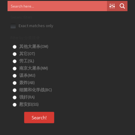
Generic filters
Exact matches only
Filter by 分类目录
其他大屠杀(OM)
其它(OT)
劳工(SL)
南京大屠杀(NM)
谋杀(MU)
轰炸(AB)
细菌和化学战(BC)
强奸(RA)
慰安妇(SS)
Search!