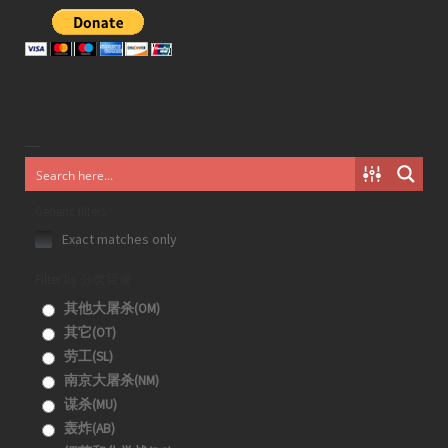
Generic filters
Exact matches only
Filter by 分类目录
其他大屠杀(OM)
其它(OT)
劳工(SL)
南京大屠杀(NM)
谋杀(MU)
轰炸(AB)