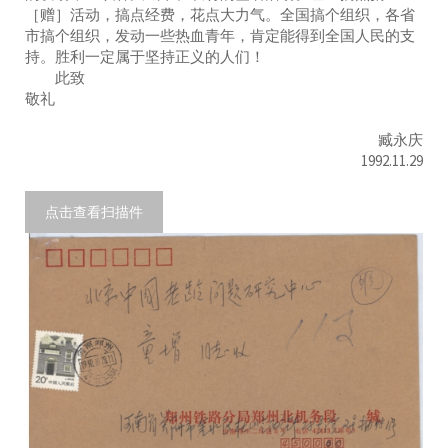
［赠］活动，搞点经费，花点大力气。全国搞个组织，各省
市搞个组织，发动一些热血青年，肯定能得到全国人民的支
持。胜利一定属于坚持正义的人们！
此致
敬礼
臧永庆
1992.11.29