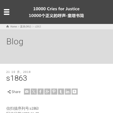
Home
谋杀(MU)
s1863
Blog
21 10 月, 2018
s1863
Share
信扫描序列号:s1863