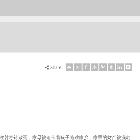
Share
后被注射毒针致死，家母被迫带着孩子逃难家乡，家里的财产被洗劫