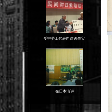
受害劳工代表向赠送墨宝.
在日本演讲