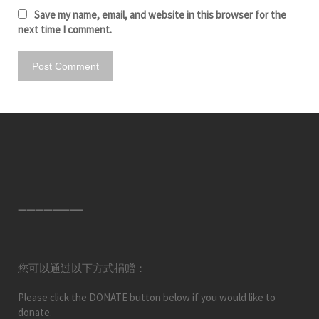
Save my name, email, and website in this browser for the
next time I comment.
———————–
您可以通过以下方式捐赠：
Please click the DONATE button below if you would like to
donate.