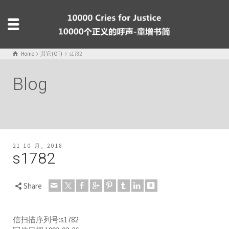
Home
其它(OT)
s1782
Blog
21 10 月, 2018
s1782
Share
信扫描序列号:s1782