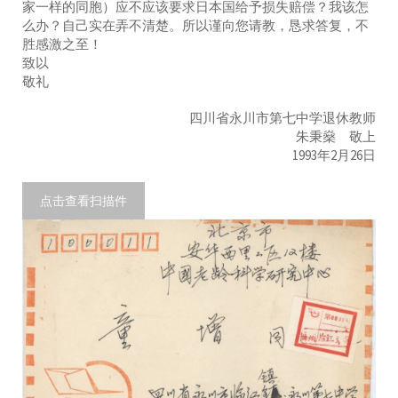
家一样的同胞）应不应该要求日本国给予损失赔偿？我该怎
么办？自己实在弄不清楚。所以谨向您请教，恳求答复，不
胜感激之至！
致以
敬礼
四川省永川市第七中学退休教师
朱秉燊 敬上
1993年2月26日