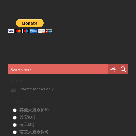
Generic filters
Exact matches only
Filter by 分类目录
其他大屠杀(OM)
其它(OT)
劳工(SL)
南京大屠杀(NM)