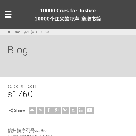
Home
其它(OT)
s1760
Blog
21 10 月, 2018
s1760
Share
信扫描序列号:s1760