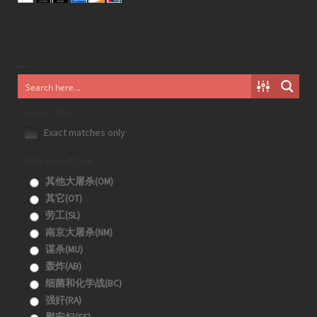
Generic filters
Exact matches only
Filter by 分类目录
其他大屠杀(OM)
其它(OT)
劳工(SL)
南京大屠杀(NM)
谋杀(MU)
轰炸(AB)
细菌和化学战(BC)
强奸(RA)