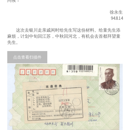
问候！
徐永生
94.8.14
这次去银川走亲戚闲时给先生写这份材料。给童先生添
麻烦，计划中旬回江苏，中秋回河北，有机会去首都拜望童
先生。