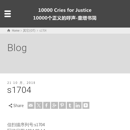
Home
其它(OT)
s1704
Blog
21 10 月, 2018
s1704
Share
信扫描序列号:s1704