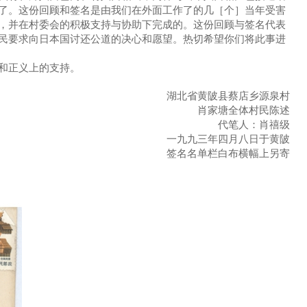
了。这份回顾和签名是由我们在外面工作了的几［个］当年受害
，并在村委会的积极支持与协助下完成的。这份回顾与签名代表
民要求向日本国讨还公道的决心和愿望。热切希望你们将此事进
和正义上的支持。
湖北省黄陂县蔡店乡源泉村
肖家塘全体村民陈述
代笔人：肖禧级
一九九三年四月八日于黄陂
签名名单栏白布横幅上另寄