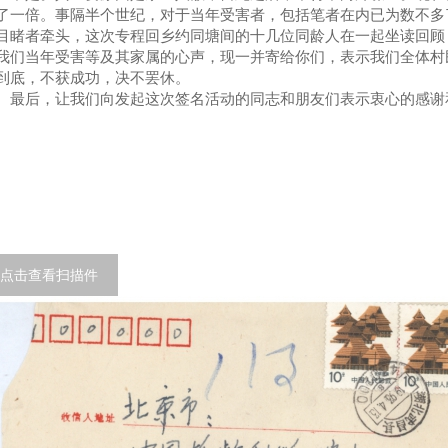
了一倍。事隔半个世纪，对于当年受害者，包括笔者在内已为数不多
目睹者牵头，这次专程回乡约同塘间的十几位同龄人在一起坐读回顾
我们当年受害等及其家属的心声，现一并寄给你们，表示我们全体村
到底，不获成功，决不罢休。
后，让我们向发起这次签名活动的同志和朋友们表示衷心的感谢