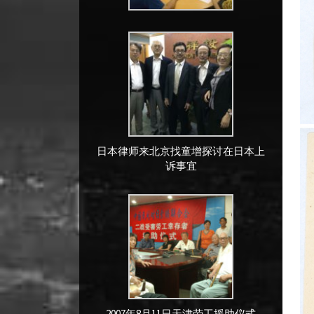
日本律师来北京找童增探讨在日本上
诉事宜
2007年8月11日天津劳工援助仪式