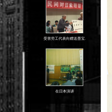
受害劳工代表向赠送墨宝.
在日本演讲