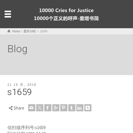
Home
轰炸(AB)
s1659
Blog
21 10 月, 2018
s1659
Share
信扫描序列号:s1659