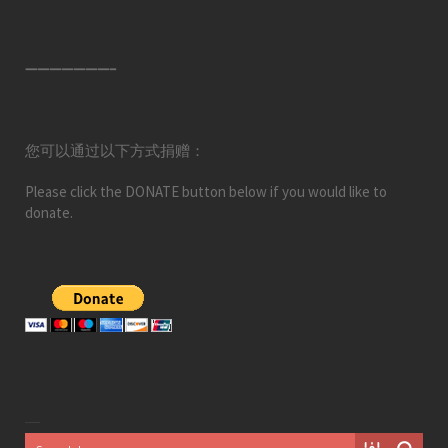
———————–
您可以通过以下方式捐赠：
Please click the DONATE button below if you would like to
donate.