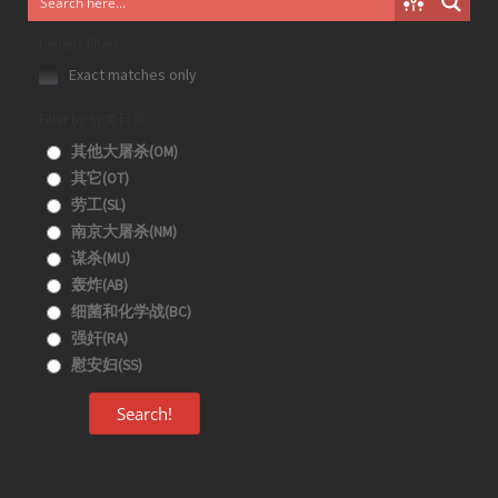
Generic filters
Exact matches only
Filter by 分类目录
其他大屠杀(OM)
其它(OT)
劳工(SL)
南京大屠杀(NM)
谋杀(MU)
轰炸(AB)
细菌和化学战(BC)
强奸(RA)
慰安妇(SS)
Search!