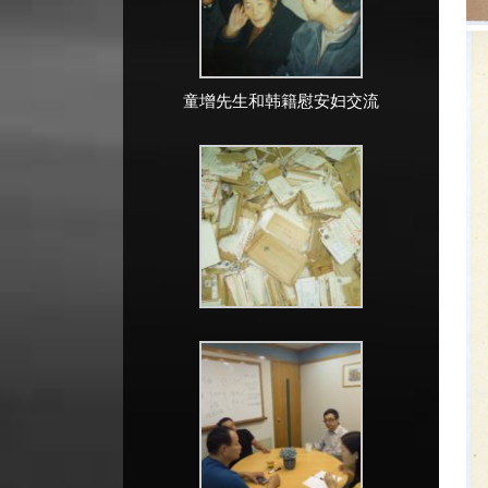
童增先生和韩籍慰安妇交流