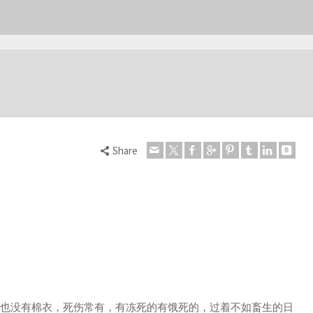
Share
天也没有棉衣，死伤常有，有冻死的有饿死的，过着不如畜生的日