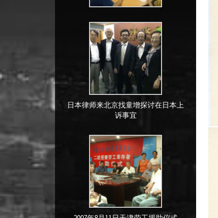
日本律师来北京找童增探讨在日本上
诉事宜
2007年8月11日天津劳工援助仪式