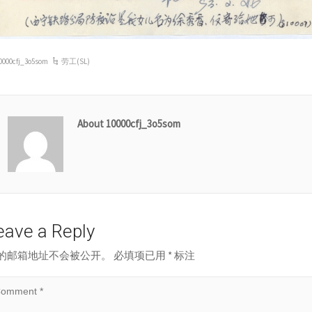
0000cfj_3o5som
劳工(SL)
About 10000cfj_3o5som
eave a Reply
的邮箱地址不会被公开。
必填项已用
*
标注