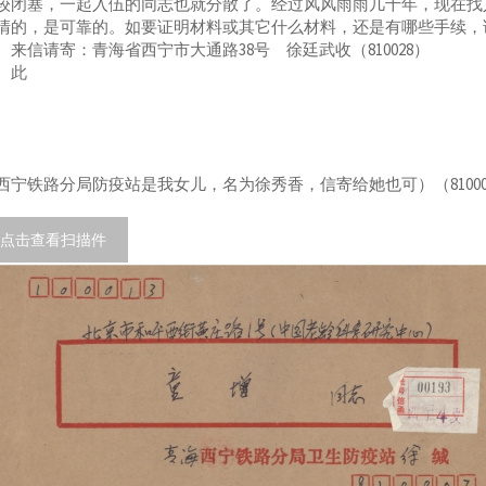
较闭塞，一起入伍的同志也就分散了。经过风风雨雨几十年，现在找
清的，是可靠的。如要证明材料或其它什么材料，还是有哪些手续，
信请寄：青海省西宁市大通路38号 徐廷武收（810028）
此
西宁铁路分局防疫站是我女儿，名为徐秀香，信寄给她也可）（81000