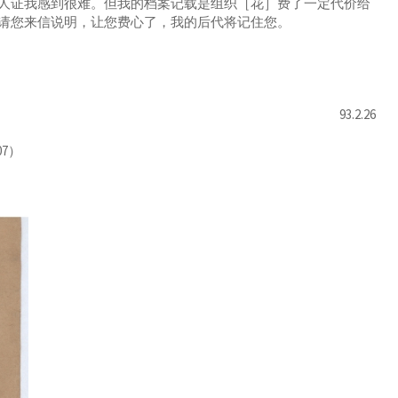
人证我感到很难。但我的档案记载是组织［花］费了一定代价给
请您来信说明，让您费心了，我的后代将记住您。
93.2.26
7）