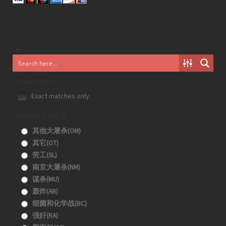
Generic filters
Exact matches only
Filter by 分类目录
其他大屠杀(OM)
其它(OT)
劳工(SL)
南京大屠杀(NM)
谋杀(MU)
轰炸(AB)
细菌和化学战(BC)
强奸(RA)