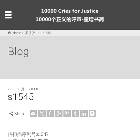
Home
谋杀(MU)
s1545
Blog
21 10 月, 2018
s1545
Share
信扫描序列号:s1545