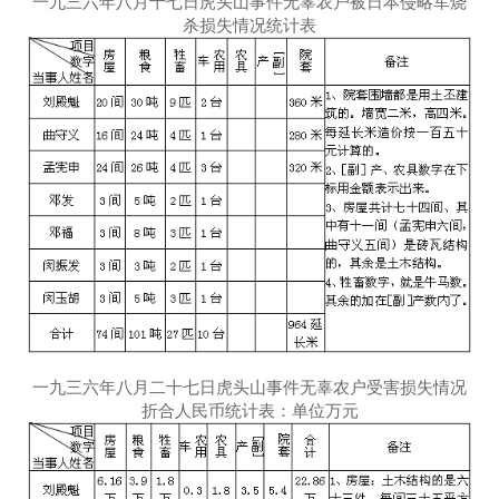
一九三六年八月十七日虎头山事件无辜农户被日本侵略军烧
杀损失情况统计表
一九三六年八月二十七日虎头山事件无辜农户受害损失情况
折合人民币统计表：单位万元