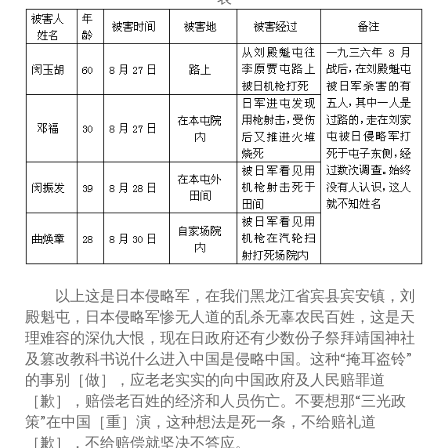
以上这是日本侵略军，在我们黑龙江省宾县宾安镇，刘
殿魁屯，日本侵略军惨无人道的乱杀无辜农民百姓，这是天
理难容的深仇大恨，现在日政府还有少数份子祭拜靖国神社
及篡改教科书说什么进入中国是侵略中国。这种“掩耳盗铃”
的事别［做］，应老老实实的向中国政府及人民赔罪道
［歉］，赔偿老百姓的经济和人员伤亡。不要想那“三光政
策”在中国［重］演，这种想法是死一条，不给赔礼道
［歉］，不给赔偿就坚决不答应。