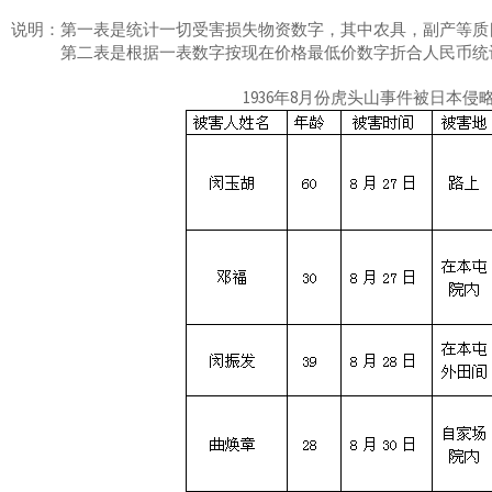
明：第一表是统计一切受害损失物资数字，其中农具，副产等质
二表是根据一表数字按现在价格最低价数字折合人民币统计数
1936年8月份虎头山事件被日本