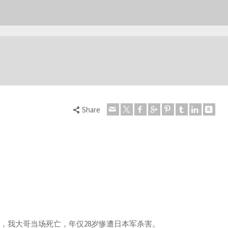
Share
，我大哥当场死亡，年仅28岁惨遭日本军杀害。