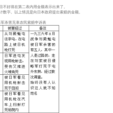
目不好填在第二表内用金额表示出来了。
字。以上情况是向日本政府提出索赔的金额。
侵略军杀害无辜农民索赔申诉表