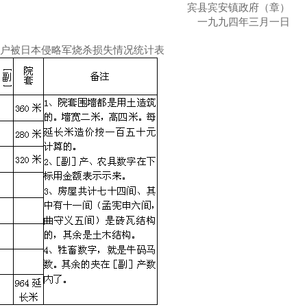
宾县宾安镇政府（章）
一九九四年三月一日
农户被日本侵略军烧杀损失情况统计表