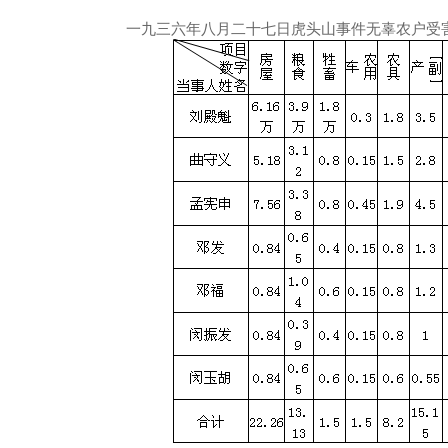
一九三六年八月二十七日虎头山事件无辜农户受