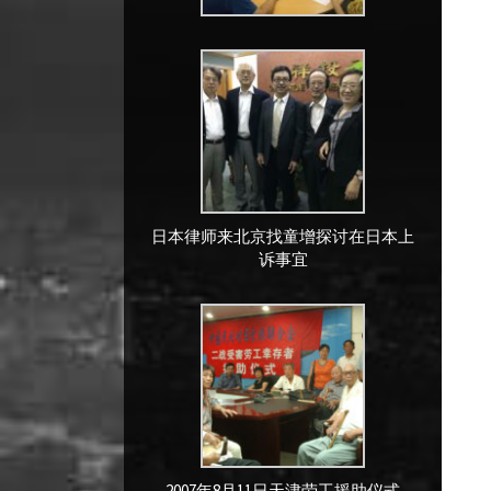
日本律师来北京找童增探讨在日本上
诉事宜
2007年8月11日天津劳工援助仪式