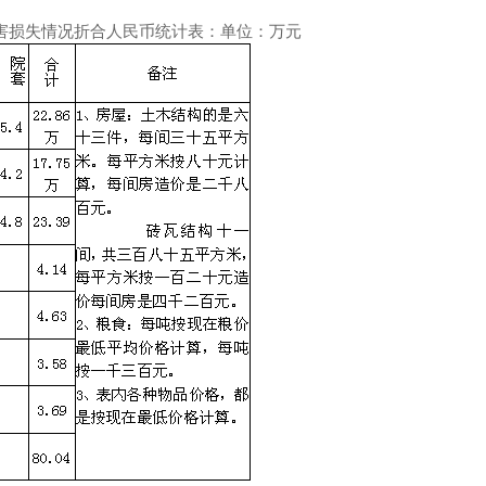
害损失情况折合人民币统计表：单位：万元