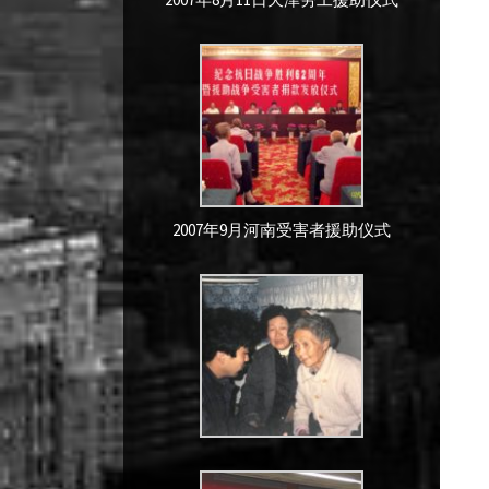
说
第
2007年9月河南受害者援助仪式