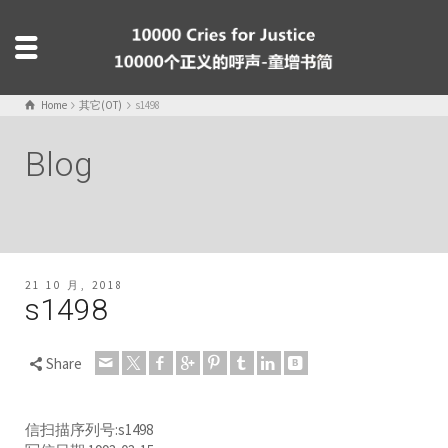
Home
其它(OT)
s1498
Blog
21 10 月, 2018
s1498
Share
信扫描序列号:s1498