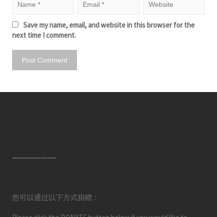
Save my name, email, and website in this browser for the
next time I comment.
———————–
您可以通过以下方式捐赠：