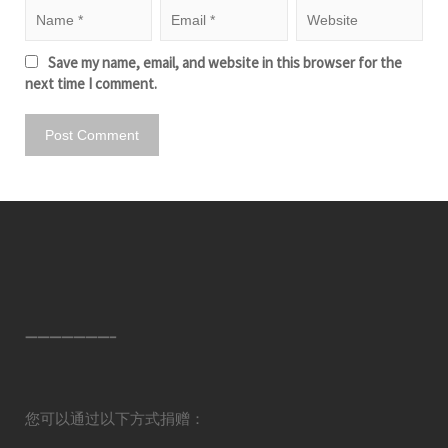
Save my name, email, and website in this browser for the
next time I comment.
———————–
您可以通过以下方式捐赠：