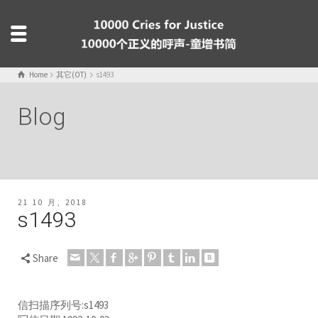
Home
其它(OT)
s1493
Blog
21 10 月, 2018
s1493
Share
信扫描序列号:s1493