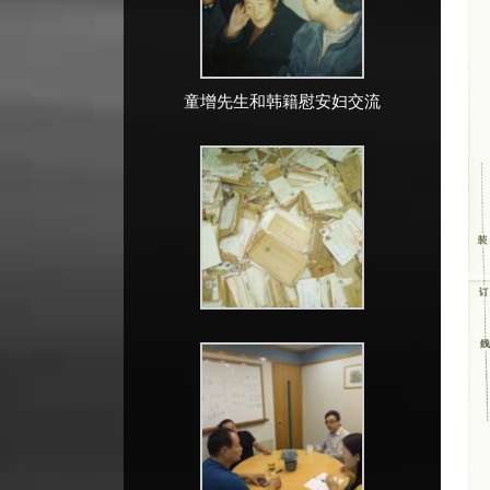
童增先生和韩籍慰安妇交流