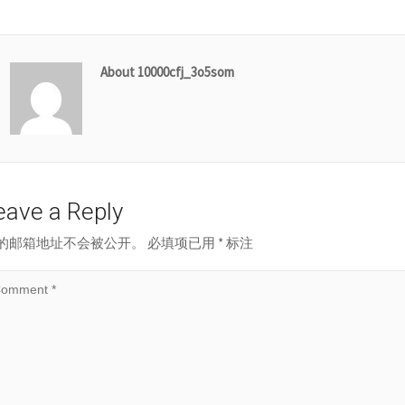
About 10000cfj_3o5som
eave a Reply
的邮箱地址不会被公开。
必填项已用
*
标注