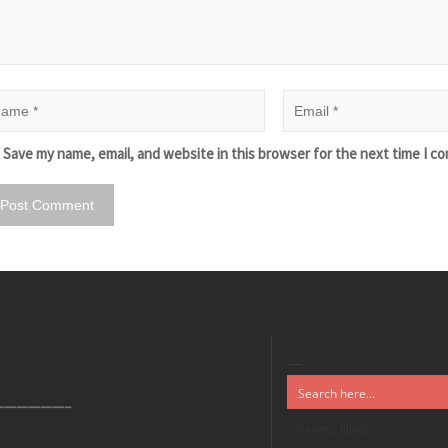
Save my name, email, and website in this browser for the next time I c
——————–
Generic filters