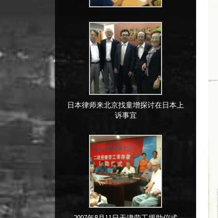
日本律师来北京找童增探讨在日本上
诉事宜
2007年8月11日天津劳工援助仪式