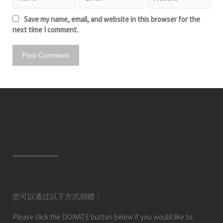
Save my name, email, and website in this browser for the
next time I comment.
———————–
您可以通过以下方式捐赠：
Please click the DONATE button below if you would like to