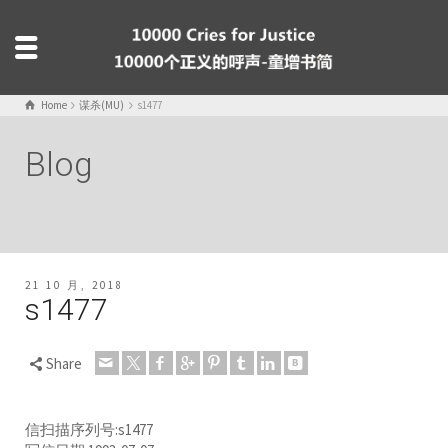
Home
谋杀(MU)
s1477
Blog
21 10 月, 2018
s1477
Share
信扫描序列号:s1477