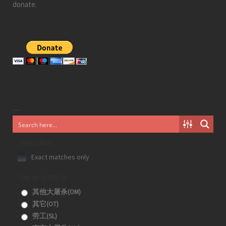
donate.
Generic filters
Exact matches only
Filter by 分类目录
其他大屠杀(OM)
其它(OT)
劳工(SL)