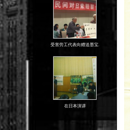
受害劳工代表向赠送墨宝.
在日本演讲