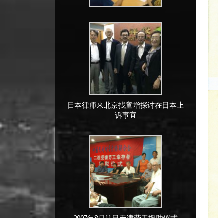
日本律师来北京找童增探讨在日本上
诉事宜
2007年8月11日天津劳工援助仪式