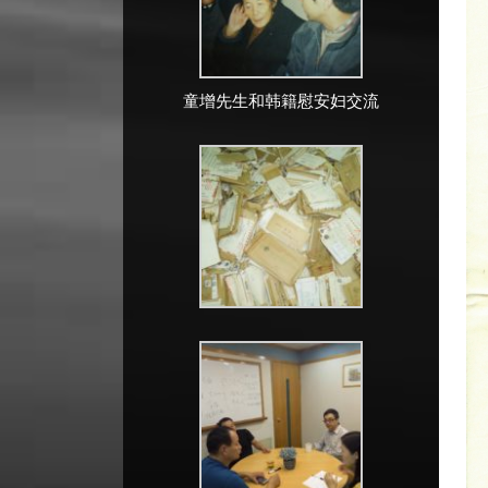
童增先生和韩籍慰安妇交流