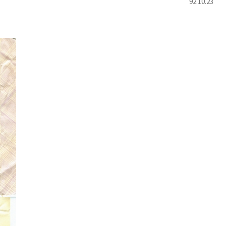
92.10.23