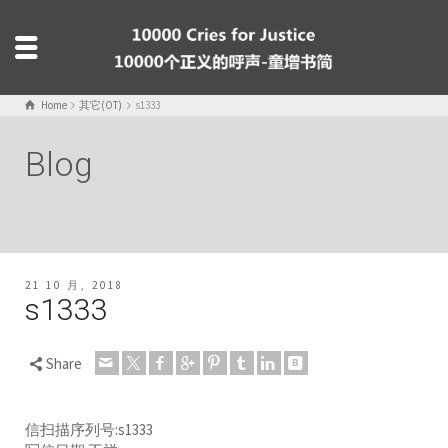
Home
其它(OT)
s1333
Blog
21 10 月, 2018
s1333
Share
信扫描序列号:s1333