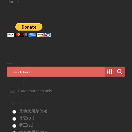
donate.
Generic filters
Exact matches only
Filter by 分类目录
其他大屠杀(OM)
其它(OT)
劳工(SL)