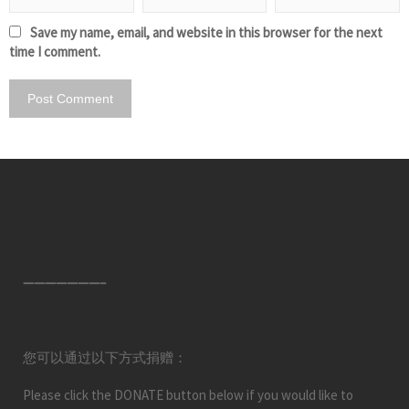
Save my name, email, and website in this browser for the next
time I comment.
———————–
您可以通过以下方式捐赠：
Please click the DONATE button below if you would like to