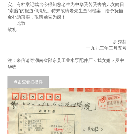
实。有档案记载含今得知您老生为中华受苦受害的儿女向日
“索赔”的报道和消息。特来敬请老先生查阅档案，给予抚恤
金补助落实，敬请函告为感！
此致
敬礼
罗秀芬
一九九三年三月五号
注：来信请寄湖南省邵东县工业水泵配件厂＜我女婿＞罗中
华收