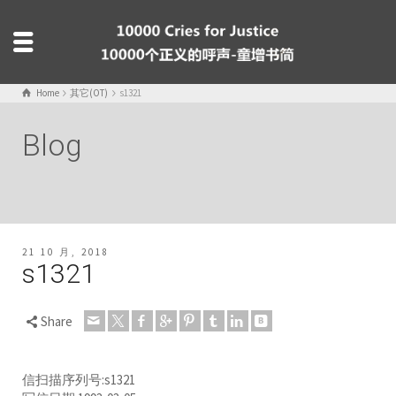
Home
其它(OT)
s1321
Blog
21 10 月, 2018
s1321
Share
信扫描序列号:s1321