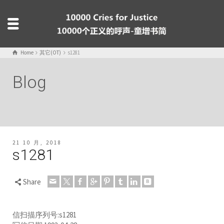
Home
其它(OT)
s1281
Blog
21 10 月, 2018
s1281
Share
信扫描序列号:s1281