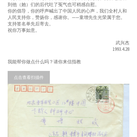
到他（她）们的后代吐了冤气也可稍感自慰。
你的倡导，你的呼声喊出了中国人民的心声，我们全村人和
人民支持你，赞扬你，感谢你。——童增先生光荣属于您。
支持签名单先后寄去。
祝你万事如意。
武兴杰
1993.4.28
我能帮你做点什么吗？请你来信指教