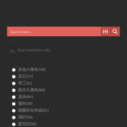
Generic filters
Exact matches only
Filter by 分类目录
其他大屠杀(OM)
其它(OT)
劳工(SL)
南京大屠杀(NM)
谋杀(MU)
轰炸(AB)
细菌和化学战(BC)
强奸(RA)
慰安妇(SS)