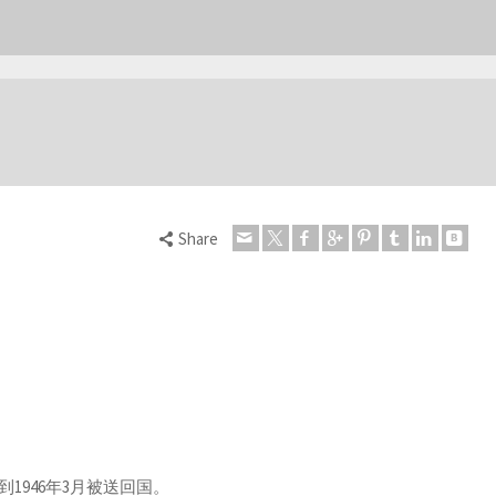
Share
1946年3月被送回国。