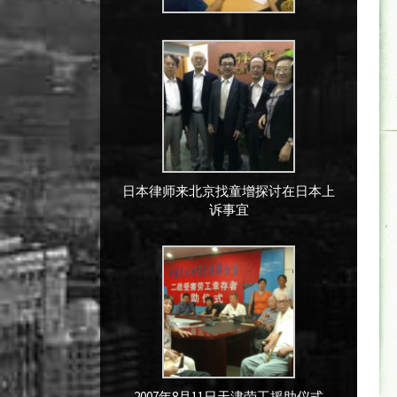
日本律师来北京找童增探讨在日本上
诉事宜
2007年8月11日天津劳工援助仪式