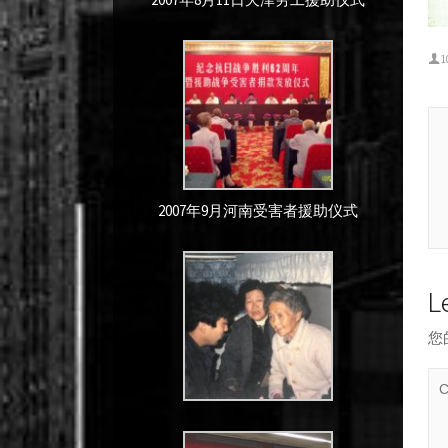
1
2007年9月河南受害者援助仪式
L
您