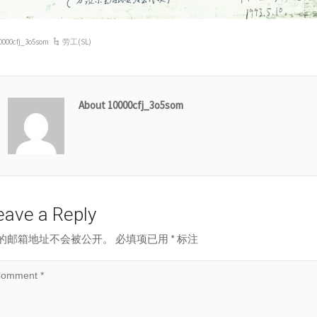
0000cfj_3o5som
劳工(SL)
About 10000cfj_3o5som
eave a Reply
的邮箱地址不会被公开。
必填项已用
*
标注