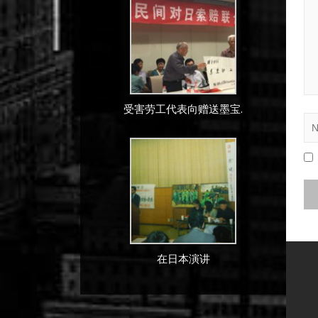
受害劳工代表向赠送墨宝.
在日本演讲