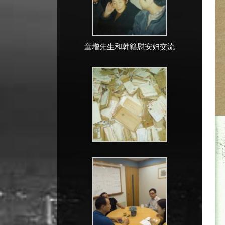
童增先生和韩籍慰安妇交流