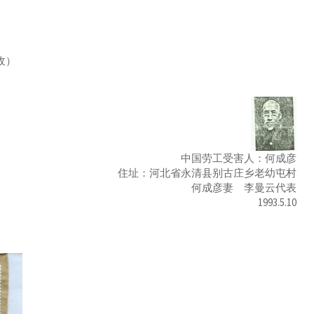
收）
中国劳工受害人：何成彦
住址：河北省永清县别古庄乡老幼屯村
何成彦妻 李曼云代表
1993.5.10