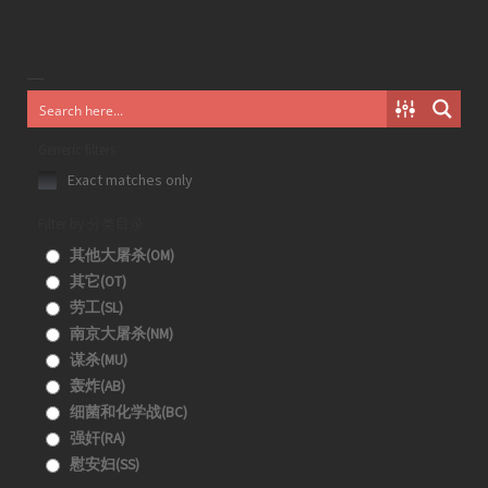
Generic filters
Exact matches only
Filter by 分类目录
其他大屠杀(OM)
其它(OT)
劳工(SL)
南京大屠杀(NM)
谋杀(MU)
轰炸(AB)
细菌和化学战(BC)
强奸(RA)
慰安妇(SS)