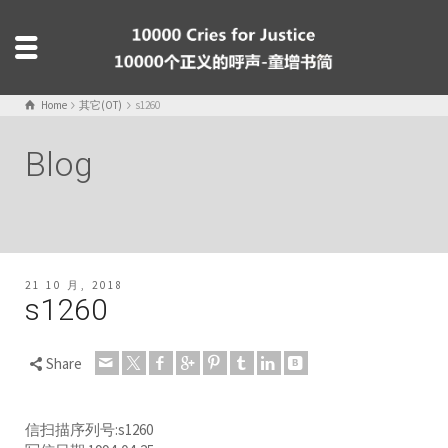
Home
其它(OT)
s1260
Blog
21 10 月, 2018
s1260
Share
信扫描序列号:s1260