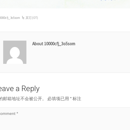
0000cfj_3o5som
其它(OT)
About 10000cfj_3o5som
eave a Reply
的邮箱地址不会被公开。
必填项已用
*
标注