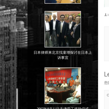
1
日本律师来北京找童增探讨在日本上
诉事宜
L
您
2007年8月11日天津劳工援助仪式