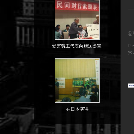
—
您
Ple
受害劳工代表向赠送墨宝.
you
在日本演讲