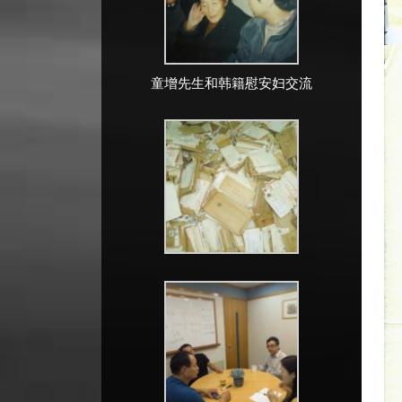
童增先生和韩籍慰安妇交流