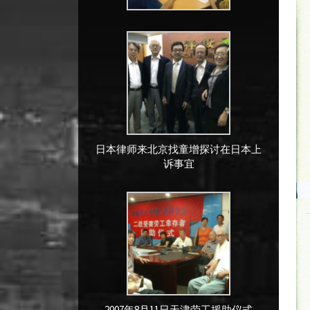
日本律师来北京找童增探讨在日本上
诉事宜
2007年8月11日天津劳工援助仪式