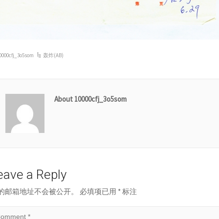
0000cfj_3o5som
轰炸(AB)
About 10000cfj_3o5som
eave a Reply
的邮箱地址不会被公开。
必填项已用
*
标注