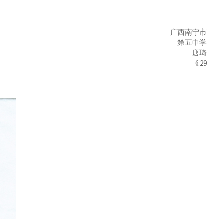
广西南宁市
第五中学
唐琦
6.29