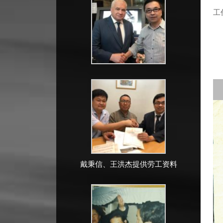
工
戴秉信、王洪杰提供劳工资料