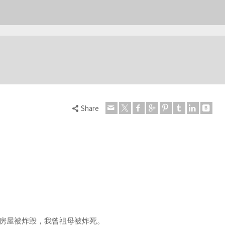
Share
家房屋被炸毁，我曾祖母被炸死。