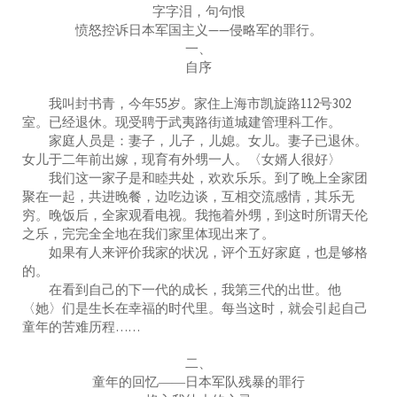
字字泪，句句恨
愤怒控诉日本军国主义——侵略军的罪行。
一、
自序
我叫封书青，今年55岁。家住上海市凯旋路112号302
室。已经退休。现受聘于武夷路街道城建管理科工作。
家庭人员是：妻子，儿子，儿媳。女儿。妻子已退休。
女儿于二年前出嫁，现育有外甥一人。〈女婿人很好〉
我们这一家子是和睦共处，欢欢乐乐。到了晚上全家团
聚在一起，共进晚餐，边吃边谈，互相交流感情，其乐无
穷。晚饭后，全家观看电视。我拖着外甥，到这时所谓天伦
之乐，完完全全地在我们家里体现出来了。
如果有人来评价我家的状况，评个五好家庭，也是够格
的。
在看到自己的下一代的成长，我第三代的出世。他
〈她〉们是生长在幸福的时代里。每当这时，就会引起自己
童年的苦难历程……
二、
童年的回忆――日本军队残暴的罪行