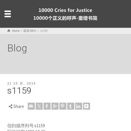
Home
谋杀(MU)
s1159
Blog
21 10 月, 2018
s1159
Share
信扫描序列号:s1159