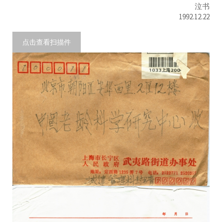
泣书
1992.12.22