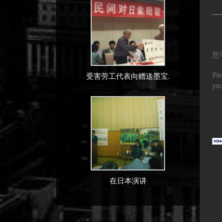
—
您
Ple
受害劳工代表向赠送墨宝.
you
在日本演讲