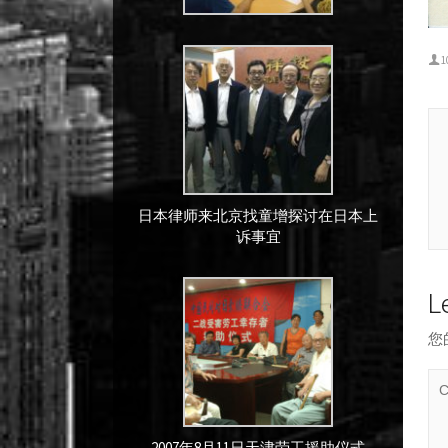
1
日本律师来北京找童增探讨在日本上
诉事宜
L
您
2007年8月11日天津劳工援助仪式