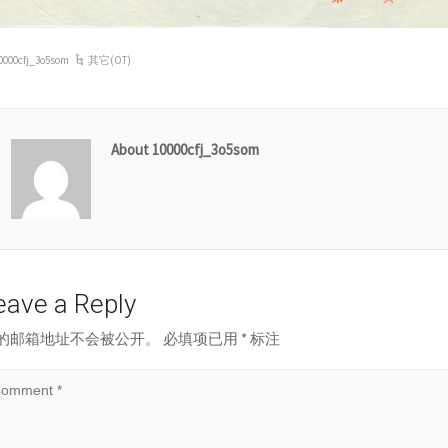
0000cfj_3o5som
其它(OT)
About 10000cfj_3o5som
eave a Reply
的邮箱地址不会被公开。
必填项已用
*
标注