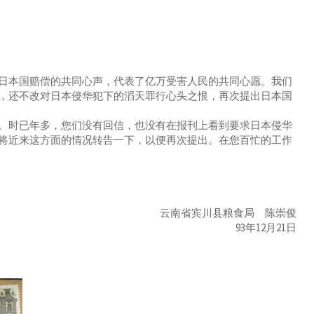
本国赔偿的共同心声，代表了亿万受害人民的共同心愿。我们
，还不改对日本侵华犯下的滔天罪行心头之恨，再次提出日本国
时已年多，您们没有回信，也没有在报刊上看到要求日本侵华
将近来这方面的情况转告一下，以便再次提出。在您百忙的工作
云南省宾川县粮食局 陈崇俊
93年12月21日