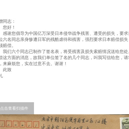
增同志：
您好！
谢您倡导为中国亿万深受日本侵华战争残害、遭受的损失，要求日
位六名同志亲身惨遭日军的残酷虐待和残害，强烈要求日本赔偿损失
须赔偿。
们六个同志已制作了签名表，将受残害及损失索赔情况送给您处。
偿这方面的消息，故我们单位签了名的几个同志，叫我写信给您，请
，来麻烦您，实在过意不去。谢谢！
此致
礼