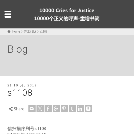
Home
劳工(SL)
s1108
Blog
21 10 月, 2018
s1108
Share
信扫描序列号:s1108