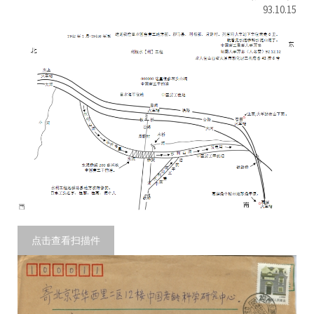
93.10.15