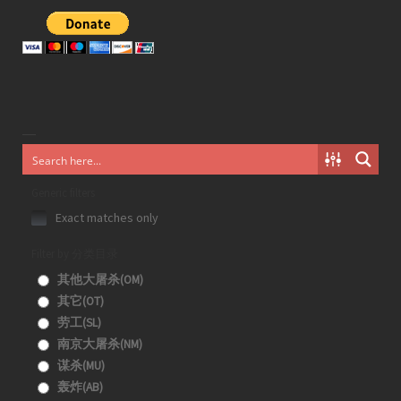
Generic filters
Exact matches only
Filter by 分类目录
其他大屠杀(OM)
其它(OT)
劳工(SL)
南京大屠杀(NM)
谋杀(MU)
轰炸(AB)